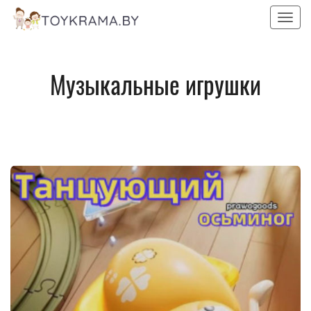
Пока
Музыкальные игрушки