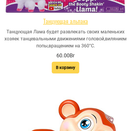
Танцующая альпака
Танцующая Лама будет развлекать своих маленьких
хозяек танцевальными движениями головой,вилянием
попы,вращением на 360°С.
60.00Br
В корзину