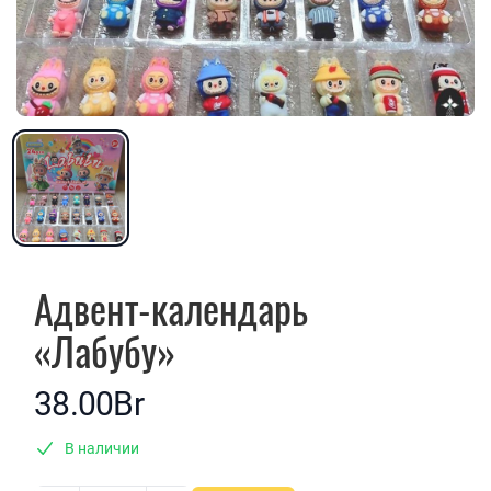
Адвент-календарь
«Лабубу»
38.00Br
В наличии