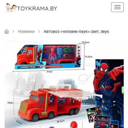
Пока
Новинки
Автовоз «человек-паук» свет, звук