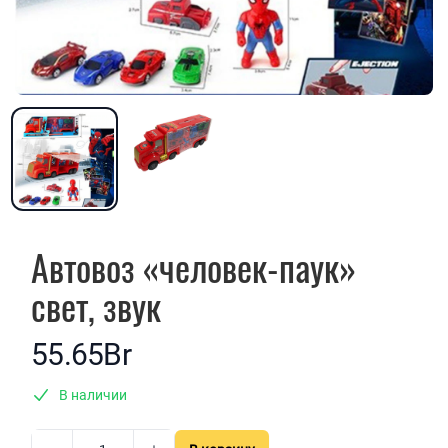
Автовоз «человек-паук»
свет, звук
55.65Br
В наличии