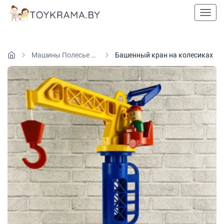
Пока
Машины Полесье и Stellar
Башенный кран на колесиках