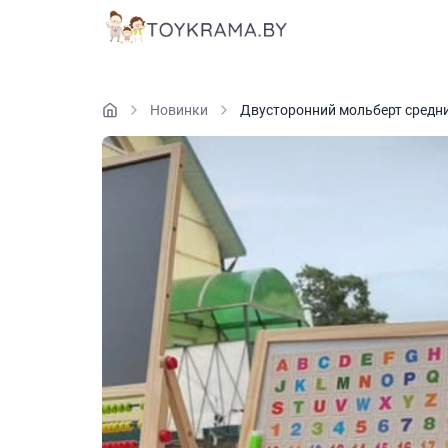
Новинки
Двусторонний мольберт средн