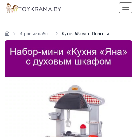
Пока
Игровые наборы
Кухня 65 см от Полесья