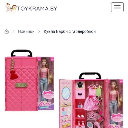
Пока
Новинки
Кукла Барби с гардеробной