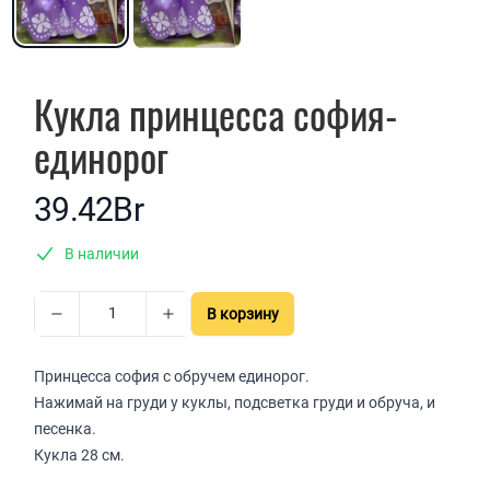
Кукла принцесса софия-
единорог
39.42Br
В наличии
В корзину
Принцесса софия с обручем единорог.
Нажимай на груди у куклы, подсветка груди и обруча, и
песенка.
Кукла 28 см.