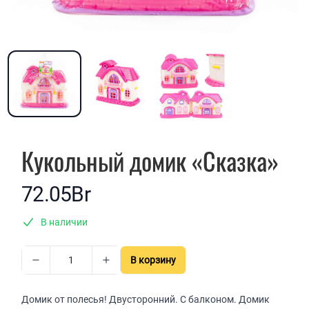
Кукольный домик «Сказка»
72.05Br
В наличии
В корзину
Домик от полесья! Двусторонний. С балконом. Домик