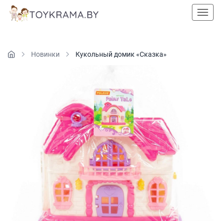
Пока
Новинки
Кукольный домик «Сказка»