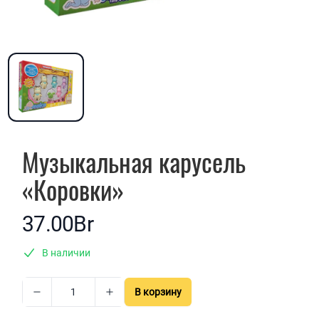
Музыкальная карусель
«Коровки»
37.00Br
В наличии
В корзину