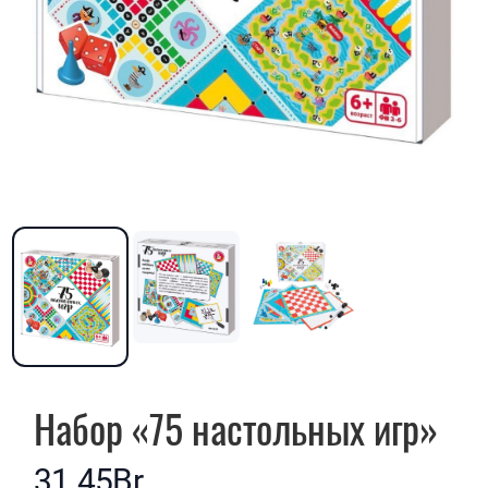
Набор «75 настольных игр»
31.45Br