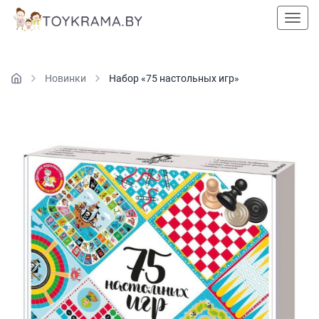
Пока
Новинки
Набор «75 настольных игр»