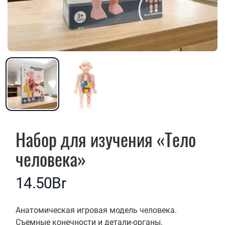
Набор для изучения «Тело
человека»
14.50Br
Описание
Анатомическая игровая модель человека.
Съемные конечности и детали-органы.