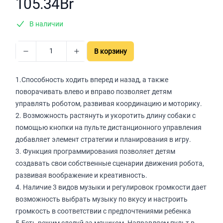
105.34Br
В наличии
В корзину
1.Способность ходить вперед и назад, а также
поворачивать влево и вправо позволяет детям
управлять роботом, развивая координацию и моторику.
2. Возможность растянуть и укоротить длину собаки с
помощью кнопки на пульте дистанционного управления
добавляет элемент стратегии и планирования в игру.
3. Функция программирования позволяет детям
создавать свои собственные сценарии движения робота,
развивая воображение и креативность.
4. Наличие 3 видов музыки и регулировок громкости дает
возможность выбрать музыку по вкусу и настроить
громкость в соответствии с предпочтениями ребенка
5.Есть режим следуй за мячиком. Направляем пульт в