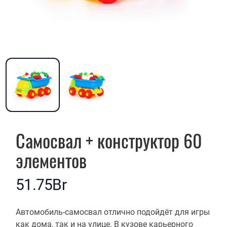
Самосвал + конструктор 60
элементов
51.75Br
Описание
Автомобиль-самосвал отлично подойдёт для игры
как дома, так и на улице. В кузове карьерного