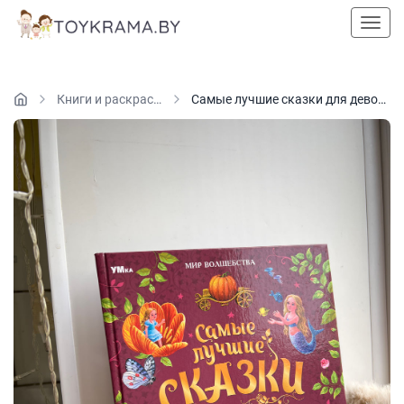
Пока
Книги и раскраски
Самые лучшие сказки для девочек