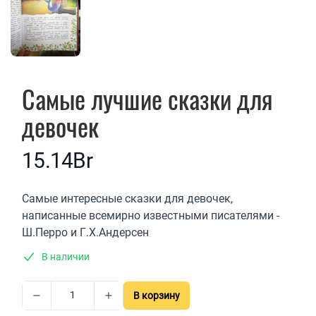
Самые лучшие сказки для
девочек
15.14Br
Описание
Самые интересные сказки для девочек,
написанные всемирно известными писателями -
Ш.Перро и Г.Х.Андерсен
В наличии
В корзину