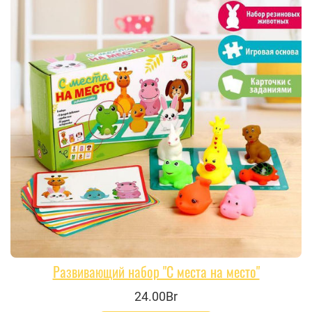
Развивающий набор "С места на место"
24.00Br