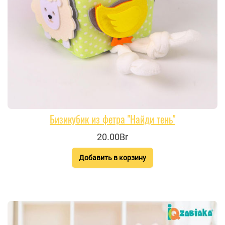
Бизикубик из фетра "Найди тень"
20.00Br
Добавить в корзину