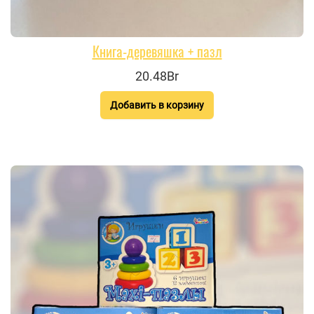
Книга-деревяшка + пазл
20.48Br
Добавить в корзину